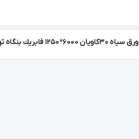
 6000*1250 فابريك بنگاه تهران