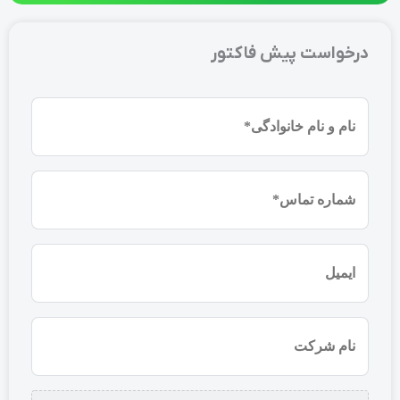
درخواست پیش فاکتور
نام
و
نام
شماره
خانوادگی
موبایل
(ضروری)
(ضروری)
ایمیل
نام
شرکت