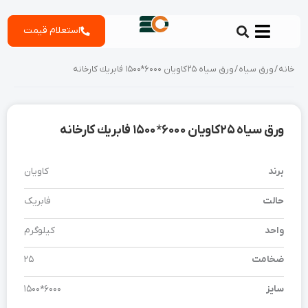
رش
استعلام قیمت
ه
حتوا
خانه
/
ورق سیاه
/ ورق سیاه 25 کاویان 6000*1500 فابريك کارخانه
ورق سیاه 25 کاویان 6000*1500 فابريك کارخانه
برند
کاویان
حالت
فابریک
واحد
کیلوگرم
ضخامت
25
سایز
6000*1500