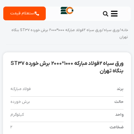
رش
استعلام قیمت
ه
حتوا
خانه
/
ورق سیاه
/ ورق سیاه 2 فولاد مبارکه 1000*2000 برش خورده ST37 بنگاه
تهران
ورق سیاه 2 فولاد مبارکه 1000*2000 برش خورده ST37
بنگاه تهران
برند
فولاد مبارکه
حالت
برش خورده
واحد
کیلوگرم
ضخامت
2