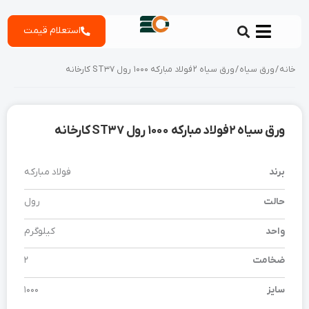
رش
استعلام قیمت
ه
حتوا
خانه
/
ورق سیاه
/ ورق سیاه 2 فولاد مبارکه 1000 رول ST37 کارخانه
ورق سیاه 2 فولاد مبارکه 1000 رول ST37 کارخانه
برند
فولاد مبارکه
حالت
رول
واحد
کیلوگرم
ضخامت
2
سایز
1000