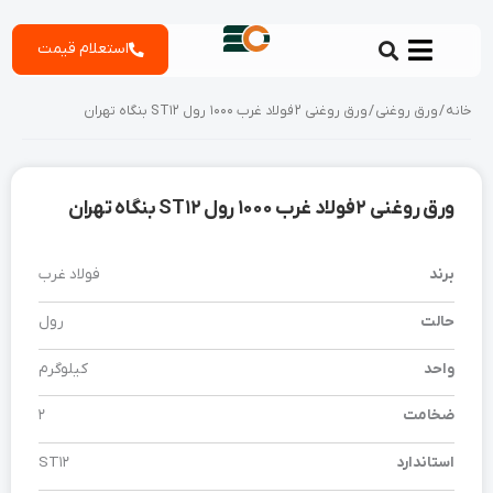
رش
استعلام قیمت
ه
حتوا
خانه
/
ورق روغنی
/ ورق روغنی 2 فولاد غرب 1000 رول ST12 بنگاه تهران
ورق روغنی 2 فولاد غرب 1000 رول ST12 بنگاه تهران
برند
فولاد غرب
حالت
رول
واحد
کیلوگرم
ضخامت
2
استاندارد
ST12