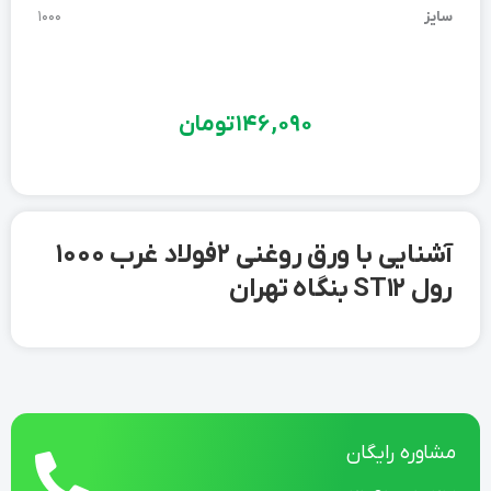
سایز
1000
146,090
تومان
آشنایی با ورق روغنی 2 فولاد غرب 1000
رول ST12 بنگاه تهران
مشاوره رایگان