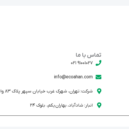
تماس با ما
91001027 021
info@ecoahan.com
شرکت: تهران، شهرک غرب خیابان سپهر پلاک 83 واحد یک
انبار: شادآباد، بهاران یکم، بلوک 24