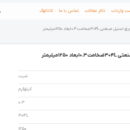
جس
ت واردات
تالار مقالات
تماس با ما
کاتالوگ
استیل صنعتی 304L ضخامت 0.3 ابعاد 1250 میلیمتر
عاد 1250 میلیمتر
شیت
کیلوگرم
0.3
304L
1250