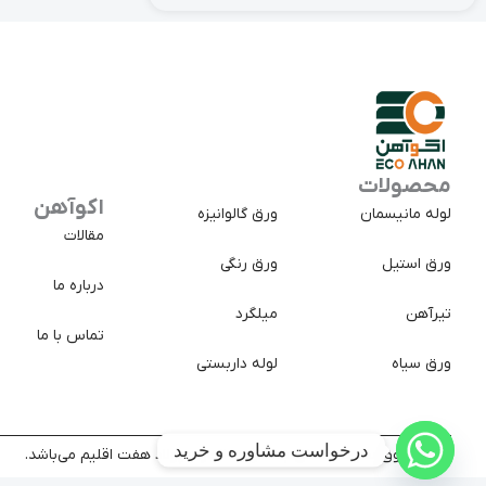
محصولات
اکوآهن
لوله مانیسمان
ورق گالوانیزه
مقالات
ورق استیل
ورق رنگی
درباره ما
تیرآهن
میلگرد
تماس با ما
ورق سیاه
لوله داربستی
درخواست مشاوره و خرید
کلیه حقوق سایت متعلق به شرکت تجارت پولاد هفت اقلیم می‌باشد.