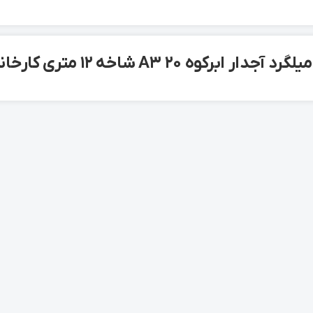
دار ابرکوه 20 A3 شاخه 12 متری کارخانه