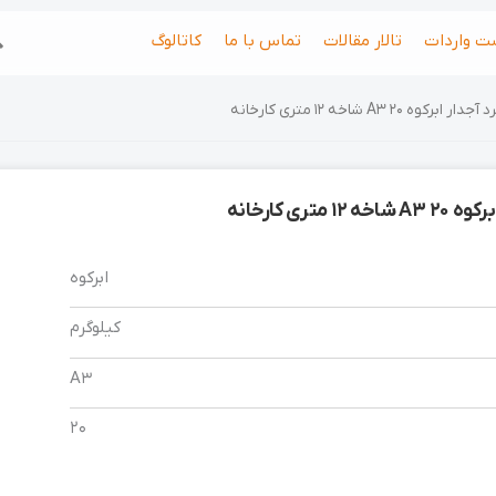
جس
ت واردات
تالار مقالات
تماس با ما
کاتالوگ
ابرکوه 20 A3 شاخه 12 متری کارخانه
1 متری کارخانه
ابرکوه
کیلوگرم
A3
20