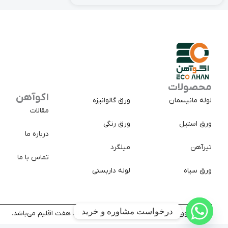
محصولات
اکوآهن
لوله مانیسمان
ورق گالوانیزه
مقالات
ورق استیل
ورق رنگی
درباره ما
تیرآهن
میلگرد
تماس با ما
ورق سیاه
لوله داربستی
درخواست مشاوره و خرید
کلیه حقوق سایت متعلق به شرکت تجارت پولاد هفت اقلیم می‌باشد.