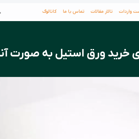
جس
ت واردات
تالار مقالات
تماس با ما
کاتالوگ
ای خرید ورق استیل به صورت آنل