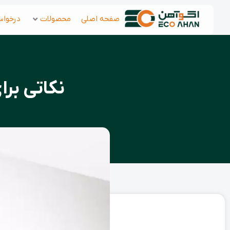
رش
صفحه اصلی
محصولات
درخواس
ه
حتوا
نکاتی بر