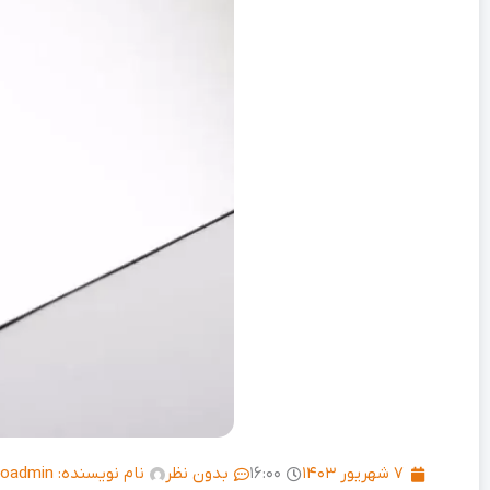
۷ شهریور ۱۴۰۳
۱۶:۰۰
بدون نظر
نام نویسنده:
ecoadmin