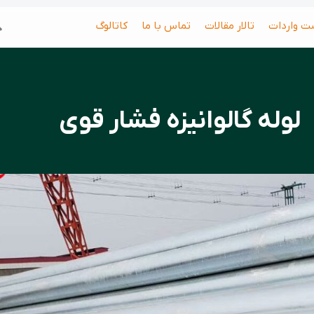
جس
ت واردات
تالار مقالات
تماس با ما
کاتالوگ
لوله گالوانیزه فشار قوی