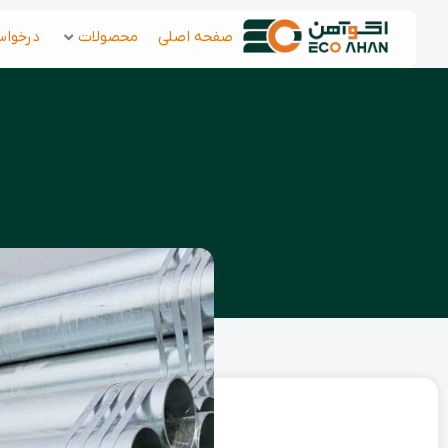
رش
صفحه اصلی
محصولات
درخواس
ه
حتوا