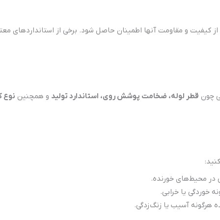
از کیفیت و مقاومت آنها اطمینان حاصل شود. برخی از استانداردهای معتبر 
لی چون
قطر لوله، ضخامت پوشش روی، استاندارد تولید
و همچنین
نوع ک
نید:
 در محیط‌های خورنده.
نه خوردگی یا خرابی.
 هرگونه آسیب یا زنگ‌زدگی.