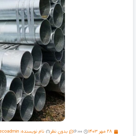
۲۸ مهر ۱۴۰۳
۱۶:۰۰
بدون نظر
نام نویسنده:
ecoadmin