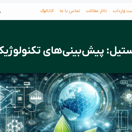
جس
ت واردات
تالار مقالات
تماس با ما
کاتالوگ
تیل: پیش‌بینی‌های تکنولوژیک و