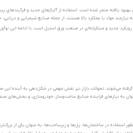
هبود یافته منجر شده است. استفاده از آلیاژهای جدید و فرآیندهای پیشر
ی که نیازمند مواد با عملکرد بالا هستند، از جمله صنایع شیمیایی و دریایی
کرد جدید و مبتکرانه‌ای در صنعت ورق استیل است. با ادامه این نوآوری
ر گرفته می‌شوند، تحولات بازار نیز نقش مهمی در شکل‌دهی به آینده این ص
‌توان به نیازهای فزاینده صنایع ساخت‌وساز، خودروسازی، و بخش‌های صنع
ر استفاده در ساختمان‌ها، پل‌ها و زیرساخت‌ها، به عنوان یکی از بزرگ‌
م‌تر برای افزایش کارایی سوخت و بهبود ایمنی وسایل نقلیه است. این ن