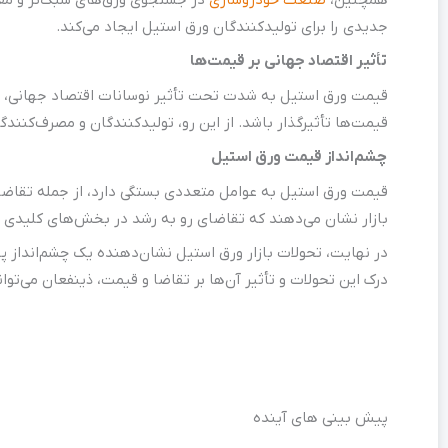
جدیدی را برای تولیدکنندگان ورق استیل ایجاد می‌کند.
تأثیر اقتصاد جهانی بر قیمت‌ها
قیمت ورق استیل به شدت تحت تأثیر نوسانات اقتصاد جهانی، از جم
قیمت‌ها تأثیرگذار باشد. از این رو، تولیدکنندگان و مصرف‌کنندگا
چشم‌انداز قیمت ورق استیل
قیمت ورق استیل به عوامل متعددی بستگی دارد، از جمله تقاضای
بازار نشان می‌دهند که تقاضای رو به رشد در بخش‌های کلیدی می
در نهایت، تحولات بازار ورق استیل نشان‌دهنده یک چشم‌انداز پ
درک این تحولات و تأثیر آن‌ها بر تقاضا و قیمت، ذینفعان می‌تو
پیش بینی های آینده