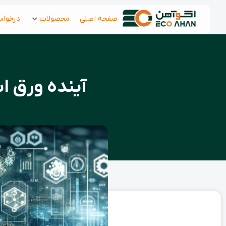
رش
صفحه اصلی
محصولات
درخواس
ه
حتوا
آینده ورق اس