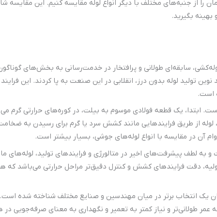
ان را از جنبه‌های مختلف با دیگر انواع لوله مقایسه کنیم. این مقایسه ش
 بهینه بگیرید.
ه‌کشی، سابقه‌ای طولانی و پرافتخار در خدمت‌رسانی به بخش‌های گوناگون ص
ه است که در اواخر قرن 19 با اختراع فرایند نوین تولید لوله بدون درز، انقلابی در این صنعت به پا ک
 است.
ست. ابتدا، یک قطعه فولادی موسوم به بیلت، در کوره‌های حرارتی گرم می
، لوله از طریق فرایندهایی مانند کشش سرد یا گرم برای رسیدن به ضخامت 
وام آن در مقایسه با انواع لوله‌های جوشی، بسیار بیشتر است.
 و به لطف پیشرفت‌های اخیر در متالورژی و فرایندهای تولید، لوله‌های م
لیه، دقت فرایندهای کشش و کنترل دقیق‌تر مراحل حرارتی می‌باشد که همگی
ن یک انتخاب برتر در میان مهندسین و صنایع مختلف شناخته شده است. استف
ه عمر طولانی‌تر و نیاز کمتر به تعمیر و نگهداری به معنای صرفه‌جویی در