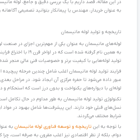
در این مقاله، قصد داریم با یک بررسی دقیق و جامع، لوله مانیسم
به عنوان خریدار، مهندس یا پیمانکار بتوانید تصمیمی آگاهانه و
تاریخچه و تولید لوله مانیسمان
لوله‌های مانیسمان به عنوان یکی از مهم‌ترین اجزای در صنعت لول
به همین نام گرفته شد
تولید لوله‌هایی با کیفیت برتر و خصوصیات فنی عالی منجر شده
فرایند تولید لوله مانیسمان اغلب شامل چندین مرحله پیچیده ا
عبور داده می‌شود تا حفره مرکزی آن ایجاد شود. در مراحل بعدی
لوله‌ای با دیواره‌های یکنواخت و بدون درز است که استحکام و د
تکنولوژی تولید لوله مانیسمان به طور مداوم در حال تکامل است
نسل‌های قبلی خود دارند. این پیشرفت‌ها شامل بهبود در مواد او
شرایط مختلف می‌گردند.
با توجه به این
تاریخچه و توسعه فناوری لوله مانیسمان
به عنوا
دوام، بلکه از نظر اقتصادی نیز اغلب مقرون به صرفه است، چرا ک