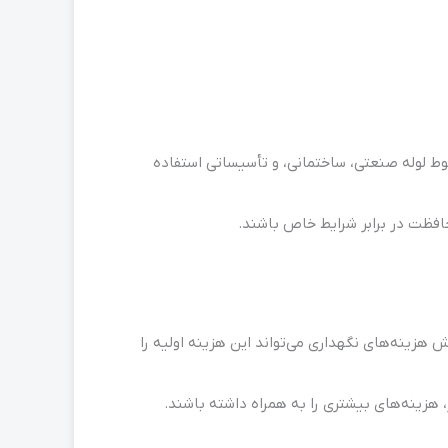
طوط لوله صنعتی، ساختمانی، و تأسیساتی استفاده
افظت در برابر شرایط خاص باشند.
هش هزینه‌های نگهداری می‌تواند این هزینه اولیه را
، هزینه‌های بیشتری را به همراه داشته باشند.