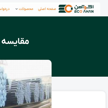
رش
صفحه اصلی
محصولات
درخواس
ه
حتوا
مقایسه لو