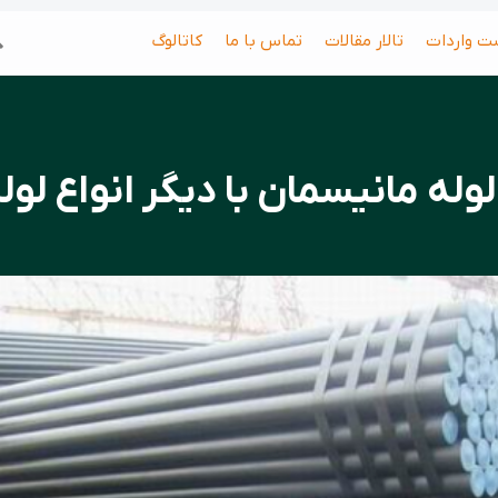
جس
ت واردات
تالار مقالات
تماس با ما
کاتالوگ
له مانیسمان با دیگر انواع لوله