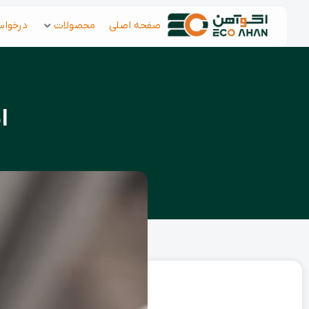
رش
صفحه اصلی
محصولات
درخواس
ه
حتوا
ا