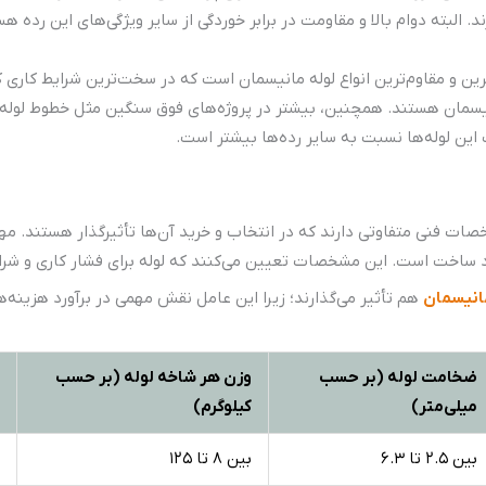
فشار و دمای کم‌تری نسبت به رده‌های 20 و 40 دارند. البته دوام بالا و مقاومت در برابر خوردگی از سایر 
مان رده ۱۶۰، ضخیم‌ترین و مقاوم‌ترین انواع لوله مانیسمان است که در سخت‌ترین شرایط 
مانیسمان هستند. همچنین، بیشتر در پروژه‌های فوق سنگین مثل خطوط لول
 این لوله‌ها نسبت به سایر رده‌ها بیشتر است.
ات فنی متفاوتی دارند که در انتخاب و خرید آن‌ها تأثیرگذار هستند. م
رد ساخت است. این مشخصات تعیین می‌کنند که لوله برای فشار کاری و شرا
انیسمان
هم تأثیر می‌گذارند؛ زیرا این عامل نقش مهمی در برآورد هزینه‌
ضخامت لوله (بر حسب
وزن هر شاخه لوله (بر حسب
میلی‌متر)
کیلوگرم)
بین 2.5 تا 6.3
بین 8 تا 125