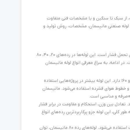
صنعتی مختلف، از سبک تا سنگین و با مشخصات فنی متفاوت
واع لوله صنعتی مانیسمان، مشخصات، روش تولید و
)، در رده‌های مختلفی تولید می‌شوند و تفاوت اصلی‌شان در ضخامت دیواره و میزان تحمل فشار است. این لوله‌ها در رده‌های ۲۰، ۴۰، ۸۰
ت.
در ادامه، به سراغ معرفی انواع لوله مانیسمان
، نوعی لوله بدون درز است که دیواره نازک و وزن سبک‌تری نسبت به رده‌های 40، 80 و 160 دارد. این لوله بیشتر در پروژه‌هایی استفاده
 و خطوط هوای فشرده استفاده می‌شود. مانیسمان
. تعادل بین وزن، استحکام و مقاومت در برابر فشار
ور کلی، این لوله جزو پرکاربردترین رده‌های انواع
، نوعی لوله بدون درز با ضخامت بالا است که برای پروژه‌های فشار بالا و شرایط سخت استفاده می‌شود. لوله‌های رده 80 مانیسمان، توان