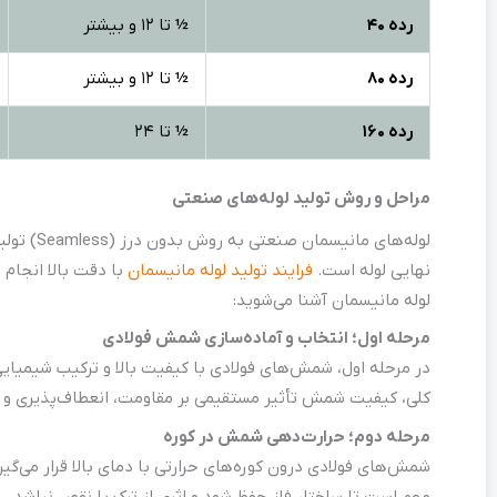
رده 40
½
تا 12 و بیشتر
رده 80
½
تا 12 و بیشتر
رده 160
½
تا 24
مراحل و روش تولید لوله‌های صنعتی
لوله‌ها
نهایی لوله است.
فرایند تولید لوله مانیسمان
با دقت بالا انجام 
لوله مانیسمان آشنا می‌شوید:
مرحله اول؛ انتخاب و آماده‌سازی شمش فولادی
در مرحله اول، شمش‌های فولادی با کیفیت بالا و ترکیب شیمیایی
کلی، کیفیت شمش تأثیر مستقیمی بر مقاومت، انعطاف‌پذیری و عم
مرحله دوم؛ حرارت‌دهی شمش در کوره
شمش‌های فولادی درون کوره‌های حرارتی با دمای بالا قرار می‌گی
مهم است تا ساختار فلز حفظ شود و اثری از ترک یا نقص نباشد.