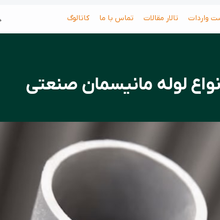
جس
ت واردات
تالار مقالات
تماس با ما
کاتالوگ
نواع لوله مانیسمان صنعتی