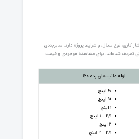
ر کاری، نوع سیال، و شرایط پروژه دارد. سایزبندی
عتی تعریف شده‌اند. برای مشاهده موجودی و قیمت
لوله مانیسمان رده ۱۶۰
½
اینچ
¾
اینچ
۱ اینچ
2/1 – ۱ اینچ
۲ اینچ
2/1 – 2 اینچ