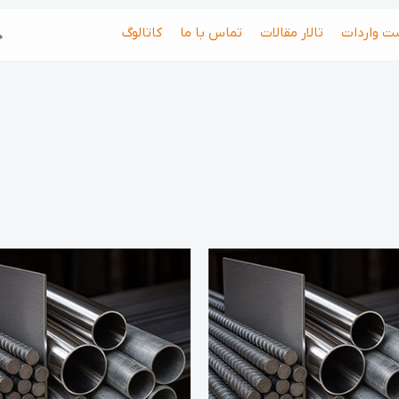
جس
ت واردات
تالار مقالات
تماس با ما
کاتالوگ