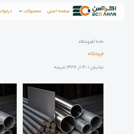
رش
صفحه اصلی
محصولات
درخواس
ه
حتوا
خانه
/ فروشگاه
فروشگاه
نمایش 1–12 از 1438 نتیجه