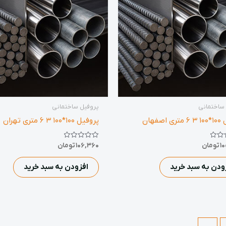
ساختمانی
پروفیل ساختمانی
اصفهان
پروفیل 100*100 3 6 متری تهران
نمره
1
تومان
106,360
تومان
0
از
5
ودن به سبد خرید
افزودن به سبد خرید