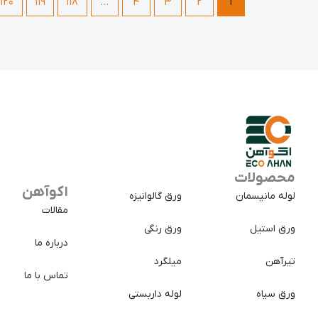
120
119
118
…
4
3
2
1
محصولات
اکوآهن
لوله مانیسمان
ورق گالوانیزه
مقالات
ورق استیل
ورق رنگی
درباره ما
تیرآهن
میلگرد
تماس با ما
ورق سیاه
لوله داربستی