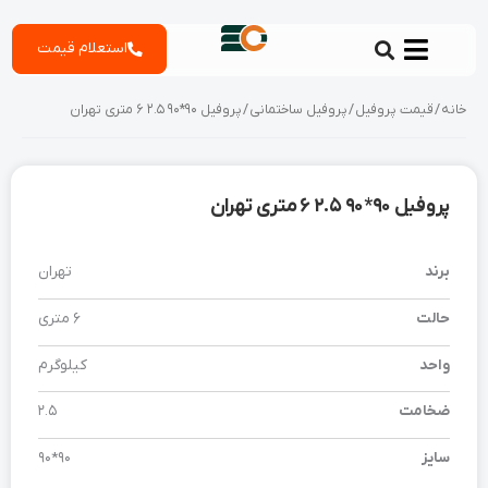
رش
استعلام قیمت
ه
حتوا
خانه
/
قیمت پروفیل
/
پروفیل ساختمانی
/ پروفیل 90*90 2.5 6 متری تهران
پروفیل 90*90 2.5 6 متری تهران
برند
تهران
حالت
6 متری
واحد
کیلوگرم
ضخامت
2.5
سایز
90*90