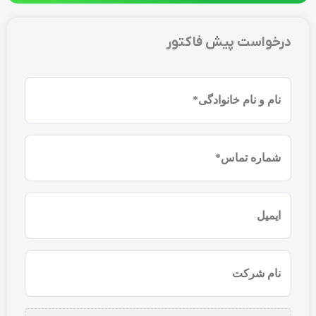
درخواست پیش فاکتور
نام
و
نام
شماره
خانوادگی
موبایل
(ضروری)
(ضروری)
ایمیل
نام
شرکت