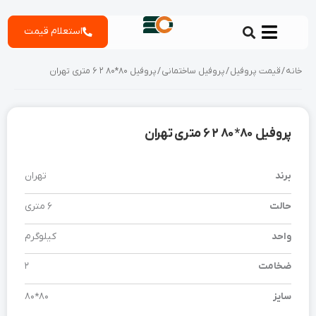
رش
استعلام قیمت
ه
حتوا
خانه
/
قیمت پروفیل
/
پروفیل ساختمانی
/ پروفیل 80*80 2 6 متری تهران
پروفیل 80*80 2 6 متری تهران
برند
تهران
حالت
6 متری
واحد
کیلوگرم
ضخامت
2
سایز
80*80