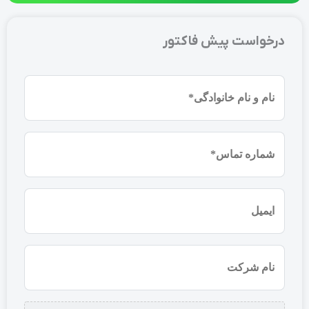
درخواست پیش فاکتور
نام
و
نام
شماره
خانوادگی
موبایل
(ضروری)
(ضروری)
ایمیل
نام
شرکت