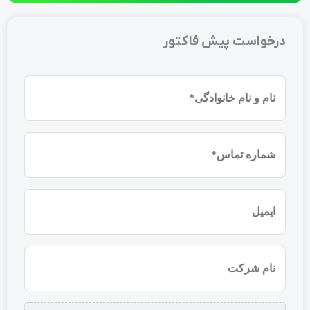
درخواست پیش فاکتور
نام
و
نام
شماره
خانوادگی
موبایل
(ضروری)
(ضروری)
ایمیل
نام
شرکت