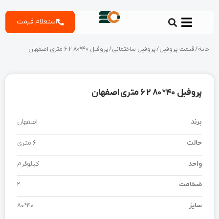
رش
استعلام قیمت
ه
حتوا
خانه
/
قیمت پروفیل
/
پروفیل ساختمانی
/ پروفیل 40*80 2 6 متری اصفهان
پروفیل 40*80 2 6 متری اصفهان
برند
اصفهان
حالت
6 متری
واحد
کیلوگرم
ضخامت
2
سایز
40*80