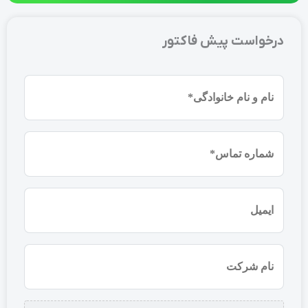
درخواست پیش فاکتور
نام
و
نام
شماره
خانوادگی
موبایل
(ضروری)
(ضروری)
ایمیل
نام
شرکت