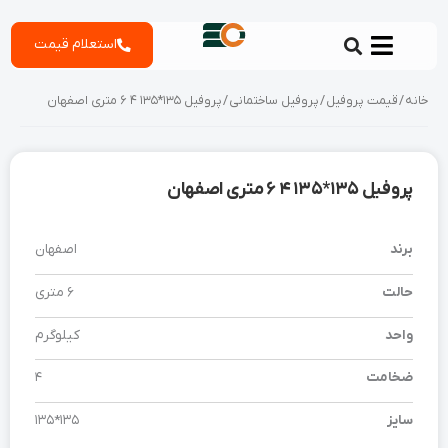
رش
استعلام قیمت
ه
حتوا
خانه
/
قیمت پروفیل
/
پروفیل ساختمانی
/ پروفیل 135*135 4 6 متری اصفهان
پروفیل 135*135 4 6 متری اصفهان
برند
اصفهان
حالت
6 متری
واحد
کیلوگرم
ضخامت
4
سایز
135*135