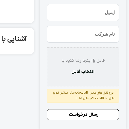
(ضروری)
ایمیل
نام
آشنایی با پروفی
شرکت
استعلام
فایل را اینجا رها کنید یا
انتخاب فایل
انواع فایل های مجاز : docx, doc, pdf, حداکثر اندازه
فایل: 10 MB, حداکثر فایل ها : 1.