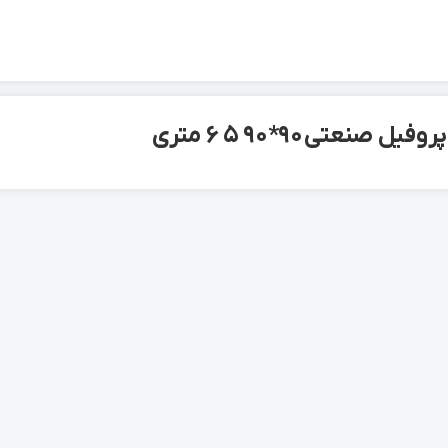
ل صنعتی 90*90 5 6 متری