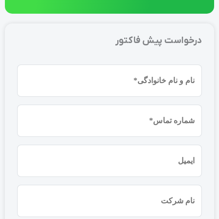
درخواست پیش فاکتور
نام
و
نام
شماره
خانوادگی
موبایل
(ضروری)
(ضروری)
ایمیل
نام
شرکت