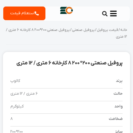
رش
استعلام قیمت
ه
حتوا
خانه
/
قیمت پروفیل
/
پروفیل صنعتی
/ پروفیل صنعتی 200*200 8 کارخانه 6 متری /
12 متری
پروفیل صنعتی 200*200 8 کارخانه 6 متری / 12 متری
برند
کالوپ
حالت
6 متری / 12 متری
واحد
کیلوگرم
ضخامت
8
سایز
200*200