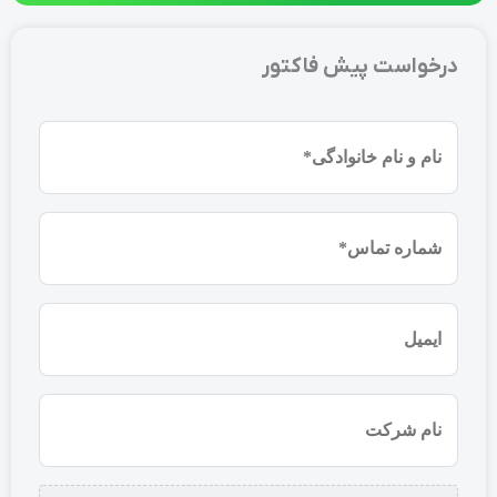
درخواست پیش فاکتور
نام
و
نام
شماره
خانوادگی
موبایل
(ضروری)
(ضروری)
ایمیل
نام
شرکت