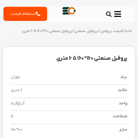
رش
استعلام قیمت
ه
حتوا
خانه
/
قیمت پروفیل
/
پروفیل صنعتی
/ پروفیل صنعتی 160*160 5 6 متری
پروفیل صنعتی 160*160 5 6 متری
برند
تهران
حالت
6 متری
واحد
کیلوگرم
ضخامت
5
سایز
100*150