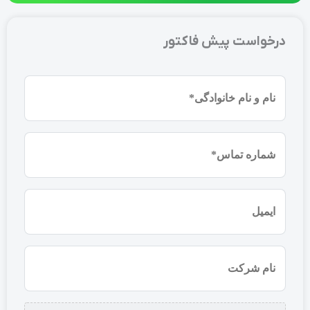
درخواست پیش فاکتور
نام
و
نام
شماره
خانوادگی
موبایل
(ضروری)
(ضروری)
ایمیل
نام
شرکت