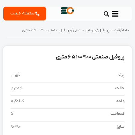
رش
استعلام قیمت
ه
حتوا
خانه
/
قیمت پروفیل
/
پروفیل صنعتی
/ پروفیل صنعتی 100*100 5 6 متری
پروفیل صنعتی 100*100 5 6 متری
برند
تهران
حالت
6 متری
واحد
کیلوگرم
ضخامت
5
سایز
80*80