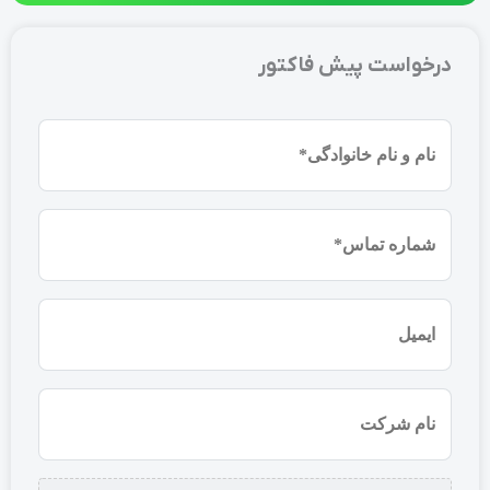
درخواست پیش فاکتور
نام
و
نام
شماره
خانوادگی
موبایل
(ضروری)
(ضروری)
ایمیل
نام
شرکت