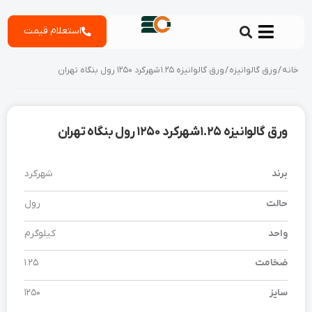
رش
استعلام قیمت
ه
حتوا
خانه
/
ورق گالوانیزه
/ ورق گالوانیزه 1.25 شهرکرد 1250 رول بنگاه تهران
ورق گالوانیزه 1.25 شهرکرد 1250 رول بنگاه تهران
برند
شهرکرد
حالت
رول
واحد
کیلوگرم
ضخامت
1.25
سایز
1250