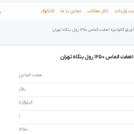
جس
ت واردات
تالار مقالات
تماس با ما
کاتالوگ
ورق گالوانیزه 1 هفت الماس 1250 رول بنگاه تهران
هفت الماس
رول
کیلوگرم
1
1250