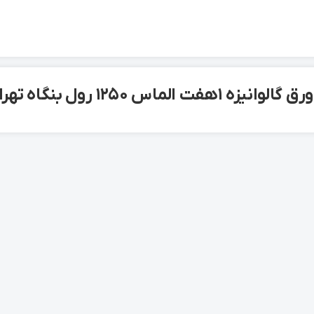
1 هفت الماس 1250 رول بنگاه تهران