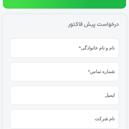
درخواست پیش فاکتور
نام
و
نام
شماره
خانوادگی
موبایل
(ضروری)
(ضروری)
ایمیل
نام
شرکت