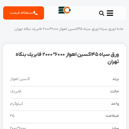
رش
استعلام قیمت
ه
حتوا
خانه
/
ورق سیاه
/ ورق سیاه 45 اکسین اهواز 6000*2000 فابريك بنگاه تهران
ورق سیاه 45 اکسین اهواز 6000*2000 فابريك بنگاه
تهران
برند
اکسین اهواز
حالت
فابریک
واحد
کیلوگرم
ضخامت
45
سایز
6000*2000