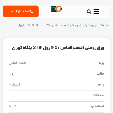
رش
استعلام قیمت
ه
حتوا
خانه
/
ورق روغنی
/ ورق روغنی 1 هفت الماس 1250 رول ST12 بنگاه تهران
ورق روغنی 1 هفت الماس 1250 رول ST12 بنگاه تهران
برند
هفت الماس
حالت
رول
واحد
کیلوگرم
ضخامت
1
استاندارد
ST12