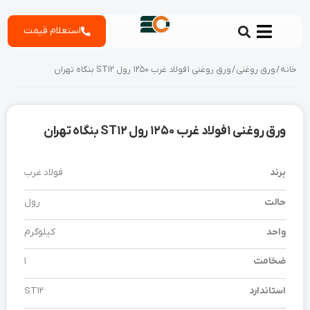
رش
استعلام قیمت
ه
حتوا
خانه
/
ورق روغنی
/ ورق روغنی 1 فولاد غرب 1250 رول ST12 بنگاه تهران
ورق روغنی 1 فولاد غرب 1250 رول ST12 بنگاه تهران
برند
فولاد غرب
حالت
رول
واحد
کیلوگرم
ضخامت
1
استاندارد
ST12