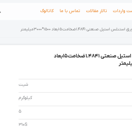
جس
ت واردات
تالار مقالات
تماس با ما
کاتالوگ
 استنلس استیل صنعتی 1.4841 ضخامت 5 ابعاد 1500*3000 میلیمتر
ورق استنلس استیل صنعتی 1.4841 ضخامت 5 ابعاد
شیت
کیلوگرم
5
310S