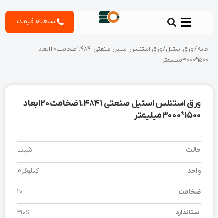
رش
استعلام قیمت
ه
حتوا
خانه
/
ورق استیل
/ ورق استنلس استیل صنعتی 1.4841 ضخامت 20 ابعاد
1500*3000 میلیمتر
ورق استنلس استیل صنعتی 1.4841 ضخامت 20 ابعاد
1500*3000 میلیمتر
حالت
شیت
واحد
کیلوگرم
ضخامت
20
استاندارد
310S