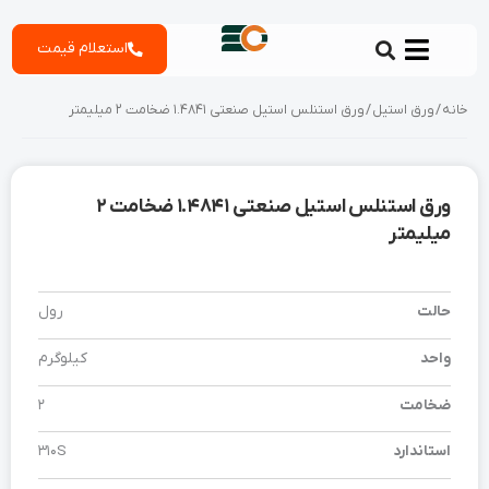
رش
استعلام قیمت
ه
حتوا
خانه
/
ورق استیل
/ ورق استنلس استیل صنعتی 1.4841 ضخامت 2 میلیمتر
ورق استنلس استیل صنعتی 1.4841 ضخامت 2
میلیمتر
حالت
رول
واحد
کیلوگرم
ضخامت
2
استاندارد
310S