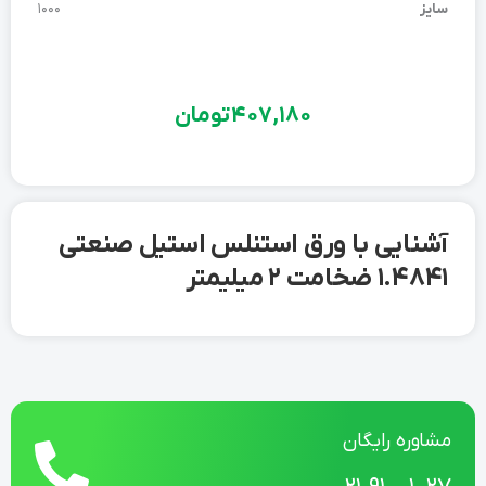
سایز
1000
407,180
تومان
آشنایی با ورق استنلس استیل صنعتی
1.4841 ضخامت 2 میلیمتر
مشاوره رایگان