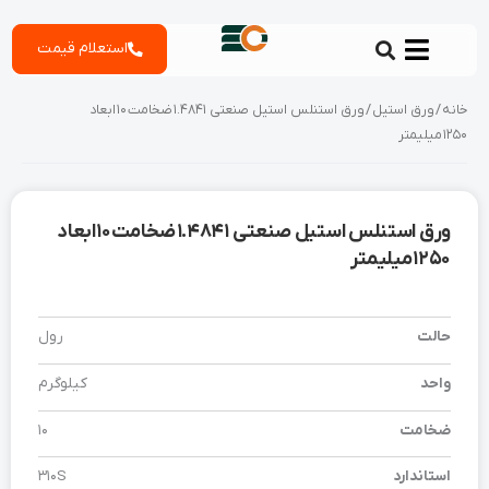
رش
استعلام قیمت
ه
حتوا
خانه
/
ورق استیل
/ ورق استنلس استیل صنعتی 1.4841 ضخامت 10 ابعاد
1250 میلیمتر
ورق استنلس استیل صنعتی 1.4841 ضخامت 10 ابعاد
1250 میلیمتر
حالت
رول
واحد
کیلوگرم
ضخامت
10
استاندارد
310S