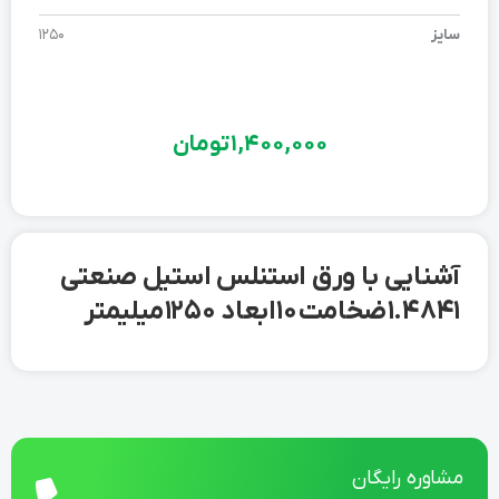
سایز
1250
1,400,000
تومان
آشنایی با ورق استنلس استیل صنعتی
1.4841 ضخامت 10 ابعاد 1250 میلیمتر
مشاوره رایگان