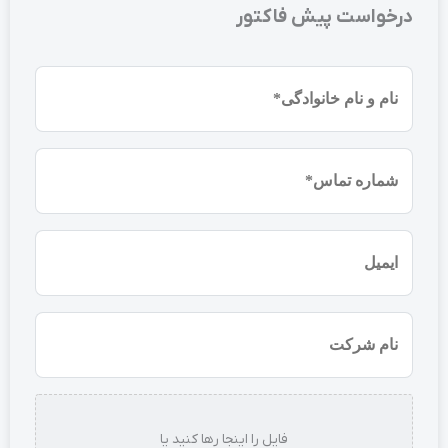
درخواست پیش فاکتور
نام
و
نام
شماره
خانوادگی
موبایل
(ضروری)
(ضروری)
ایمیل
نام
شرکت
استعلام
فایل را اینجا رها کنید یا