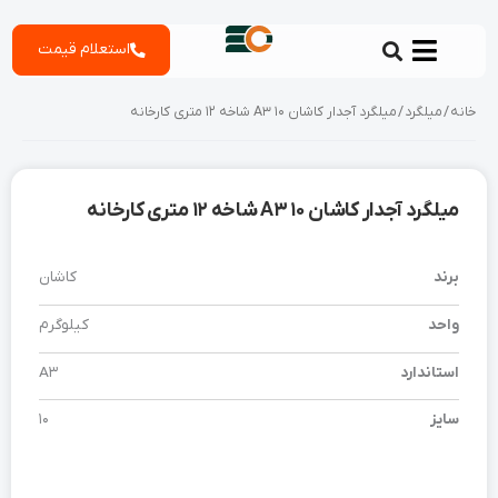
رش
استعلام قیمت
ه
حتوا
خانه
/
میلگرد
/ میلگرد آجدار کاشان 10 A3 شاخه 12 متری کارخانه
میلگرد آجدار کاشان 10 A3 شاخه 12 متری کارخانه
برند
کاشان
واحد
کیلوگرم
استاندارد
A3
سایز
10