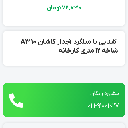
72,730
تومان
آشنایی با میلگرد آجدار کاشان 10 A3
شاخه 12 متری کارخانه
مشاوره رایگان
021-91001027