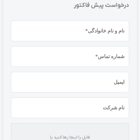
درخواست پیش فاکتور
نام
و
نام
شماره
خانوادگی
موبایل
(ضروری)
(ضروری)
ایمیل
نام
شرکت
استعلام
فایل را اینجا رها کنید یا