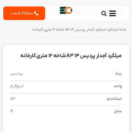
رش
استعلام قیمت
ه
حتوا
خانه
/
میلگرد
/ میلگرد آجدار پردیس 14 A3 شاخه 12 متری کارخانه
میلگرد آجدار پردیس 14 A3 شاخه 12 متری کارخانه
برند
پردیس
واحد
کیلوگرم
استاندارد
A3
سایز
14