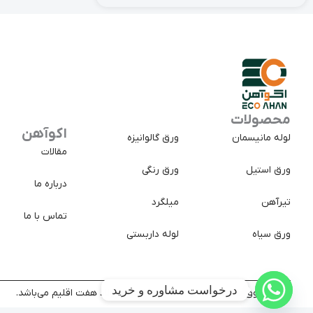
محصولات
اکوآهن
لوله مانیسمان
ورق گالوانیزه
مقالات
ورق استیل
ورق رنگی
درباره ما
تیرآهن
میلگرد
تماس با ما
ورق سیاه
لوله داربستی
درخواست مشاوره و خرید
کلیه حقوق سایت متعلق به شرکت تجارت پولاد هفت اقلیم می‌باشد.