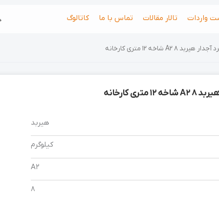
جس
ت واردات
تالار مقالات
تماس با ما
کاتالوگ
 هیربد 8 A2 شاخه 12 متری کارخانه
1 متری کارخانه
هیربد
کیلوگرم
A2
8