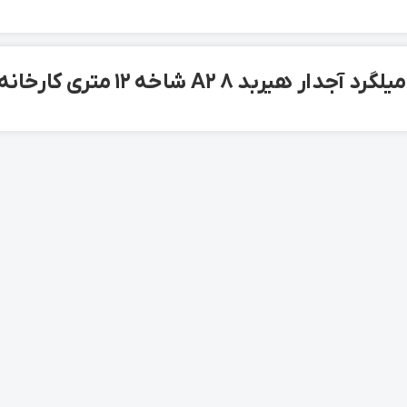
جدار هیربد 8 A2 شاخه 12 متری کارخانه