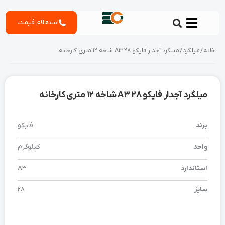
رش
استعلام قیمت
ه
حتوا
خانه
/
میلگرد
/ میلگرد آجدار فایکو 28 A3 شاخه 12 متری کارخانه
میلگرد آجدار فایکو 28 A3 شاخه 12 متری کارخانه
برند
فایکو
واحد
کیلوگرم
استاندارد
A3
سایز
28