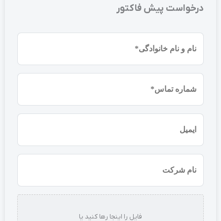
درخواست پیش فاکتور
نام
و
نام
شماره
خانوادگی
موبایل
(ضروری)
(ضروری)
ایمیل
نام
شرکت
استعلام
فایل را اینجا رها کنید یا