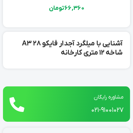
66,360
تومان
آشنایی با میلگرد آجدار فایکو 28 A3
شاخه 12 متری کارخانه
مشاوره رایگان
021-91001027