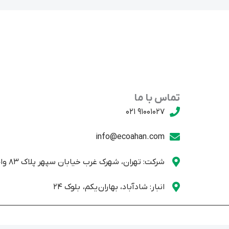
تماس با ما
91001027 021
info@ecoahan.com
شرکت: تهران، شهرک غرب خیابان سپهر پلاک 83 واحد یک
انبار: شادآباد، بهاران یکم، بلوک 24