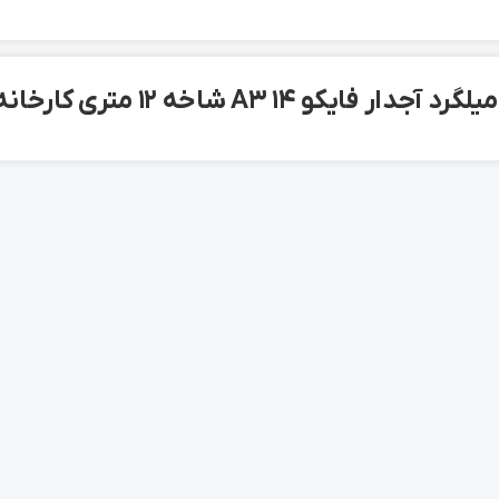
دار فایکو 14 A3 شاخه 12 متری کارخانه