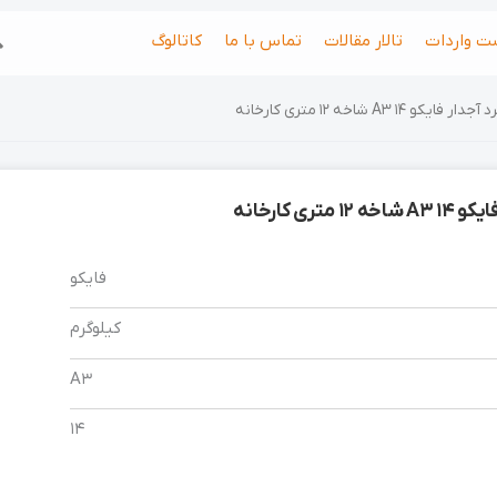
جس
ت واردات
تالار مقالات
تماس با ما
کاتالوگ
فایکو 14 A3 شاخه 12 متری کارخانه
 متری کارخانه
فایکو
کیلوگرم
A3
14