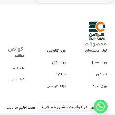
محصولات
اکوآهن
لوله مانیسمان
ورق گالوانیزه
مقالات
ورق استیل
ورق رنگی
درباره ما
تیرآهن
میلگرد
تماس با ما
ورق سیاه
لوله داربستی
درخواست مشاوره و خرید
کلیه حقوق سایت متعلق به شرکت تجارت پولاد هفت اقلیم می‌باشد.