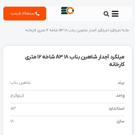
رش
استعلام قیمت
ه
حتوا
خانه
/
میلگرد
/ میلگرد آجدار شاهین بناب 18 A3 شاخه 12 متری کارخانه
میلگرد آجدار شاهین بناب 18 A3 شاخه 12 متری
کارخانه
برند
شاهین بناب
واحد
کیلوگرم
استاندارد
A3
سایز
18