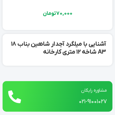
70,000
تومان
آشنایی با میلگرد آجدار شاهین بناب 18
A3 شاخه 12 متری کارخانه
مشاوره رایگان
021-91001027