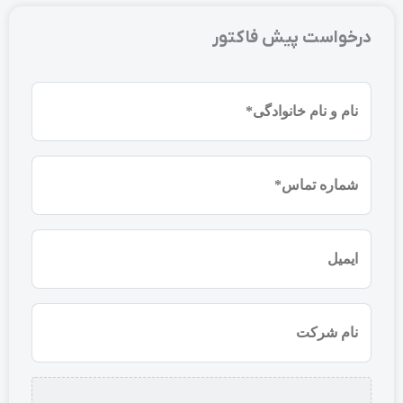
درخواست پیش فاکتور
نام
و
نام
شماره
خانوادگی
موبایل
(ضروری)
(ضروری)
ایمیل
نام
شرکت
استعلام