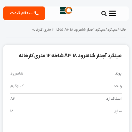
رش
استعلام قیمت
ه
حتوا
خانه
/
میلگرد
/ میلگرد آجدار شاهرود 18 A3 شاخه 12 متری کارخانه
میلگرد آجدار شاهرود 18 A3 شاخه 12 متری کارخانه
برند
شاهرود
واحد
کیلوگرم
استاندارد
A3
سایز
18