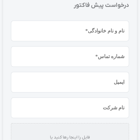
درخواست پیش فاکتور
نام
و
نام
شماره
خانوادگی
موبایل
(ضروری)
(ضروری)
ایمیل
نام
شرکت
استعلام
فایل را اینجا رها کنید یا