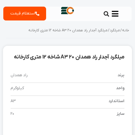
رش
استعلام قیمت
ه
حتوا
خانه
/
میلگرد
/ میلگرد آجدار راد همدان 20 A3 شاخه 12 متری کارخانه
میلگرد آجدار راد همدان 20 A3 شاخه 12 متری کارخانه
برند
راد همدان
واحد
کیلوگرم
استاندارد
A3
سایز
20