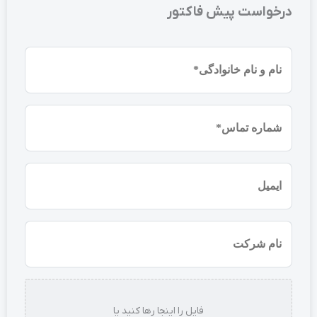
درخواست پیش فاکتور
نام
و
نام
شماره
خانوادگی
موبایل
(ضروری)
(ضروری)
ایمیل
نام
شرکت
استعلام
فایل را اینجا رها کنید یا