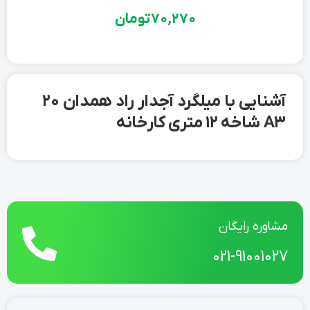
70,270
تومان
آشنایی با میلگرد آجدار راد همدان 20
A3 شاخه 12 متری کارخانه
مشاوره رایگان
021-91001027