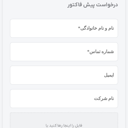
درخواست پیش فاکتور
نام
و
نام
شماره
خانوادگی
موبایل
(ضروری)
(ضروری)
ایمیل
نام
شرکت
استعلام
فایل را اینجا رها کنید یا