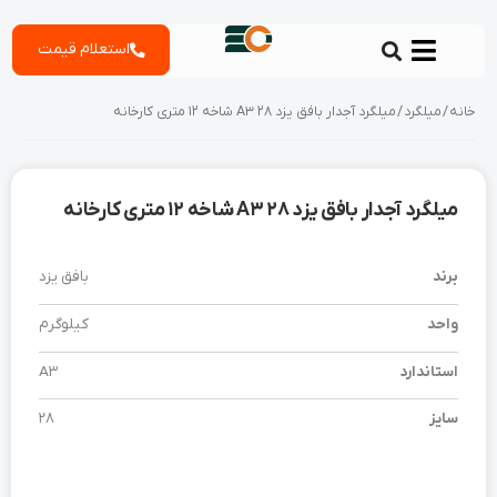
رش
استعلام قیمت
ه
حتوا
خانه
/
میلگرد
/ میلگرد آجدار بافق یزد 28 A3 شاخه 12 متری کارخانه
میلگرد آجدار بافق یزد 28 A3 شاخه 12 متری کارخانه
برند
بافق یزد
واحد
کیلوگرم
استاندارد
A3
سایز
28