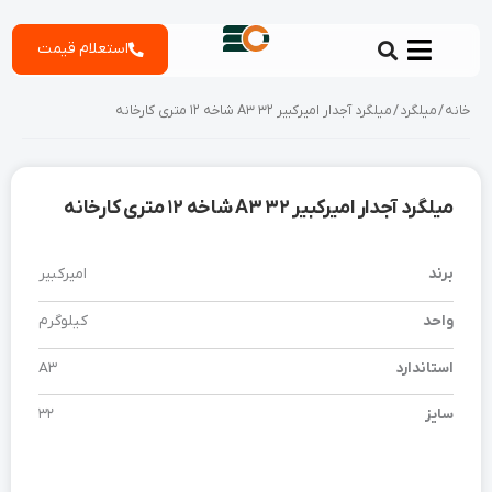
رش
استعلام قیمت
ه
حتوا
خانه
/
میلگرد
/ میلگرد آجدار امیرکبیر 32 A3 شاخه 12 متری کارخانه
میلگرد آجدار امیرکبیر 32 A3 شاخه 12 متری کارخانه
برند
امیرکبیر
واحد
کیلوگرم
استاندارد
A3
سایز
32