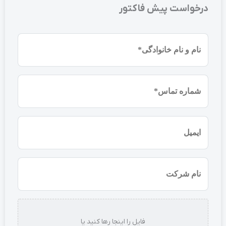
درخواست پیش فاکتور
نام
و
نام
شماره
خانوادگی
موبایل
(ضروری)
(ضروری)
ایمیل
نام
شرکت
استعلام
فایل را اینجا رها کنید یا