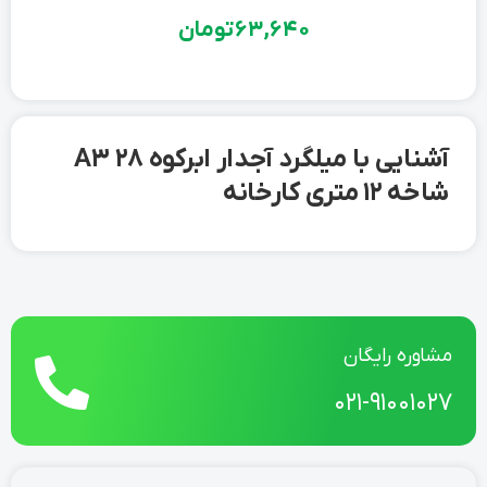
63,640
تومان
آشنایی با میلگرد آجدار ابرکوه 28 A3
شاخه 12 متری کارخانه
مشاوره رایگان
021-91001027