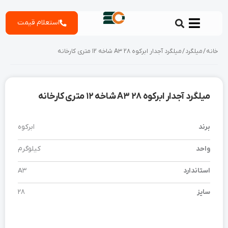
رش
استعلام قیمت
ه
حتوا
خانه
/
میلگرد
/ میلگرد آجدار ابرکوه 28 A3 شاخه 12 متری کارخانه
میلگرد آجدار ابرکوه 28 A3 شاخه 12 متری کارخانه
برند
ابرکوه
واحد
کیلوگرم
استاندارد
A3
سایز
28