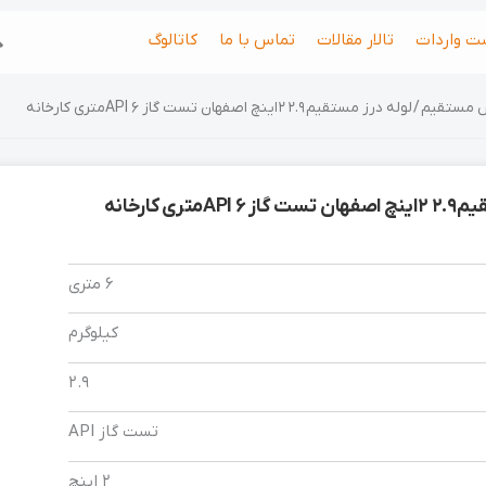
جس
ت واردات
تالار مقالات
تماس با ما
کاتالوگ
ش مستقیم
/ لوله درز مستقیم 2.9 2 اینچ اصفهان تست گاز API 6متری کارخانه
Aمتری کارخانه
6 متری
کیلوگرم
2.9
تست گاز API
2 اینچ