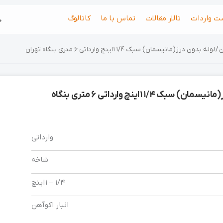
جس
ت واردات
تالار مقالات
تماس با ما
کاتالوگ
ن
/ لوله بدون درز(مانیسمان) سبک ۱/۴ ۱ اینچ وارداتی 6 متری بنگاه تهران
لوله بدون درز(مانیسمان) سبک ۱/۴ ۱ اینچ وارداتی 6 متری بنگاه
وارداتی
شاخه
1/4 – 1 اینچ
انبار اکوآهن