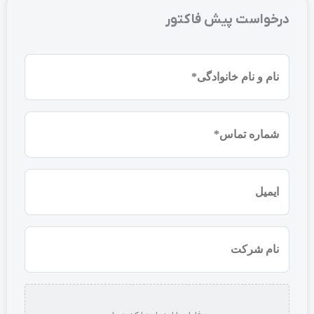
درخواست پیش فاکتور
نام
و
نام
شماره
خانوادگی
موبایل
(ضروری)
(ضروری)
ایمیل
نام
شرکت
استعلام