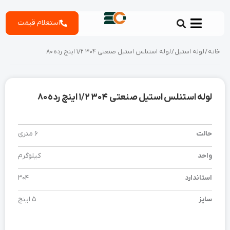
رش
استعلام قیمت
ه
حتوا
خانه
/
لوله استیل
/ لوله استنلس استیل صنعتی 304 1/2 اینچ رده 80
لوله استنلس استیل صنعتی 304 1/2 اینچ رده 80
حالت
6 متری
واحد
کیلوگرم
استاندارد
304
سایز
5 اینچ