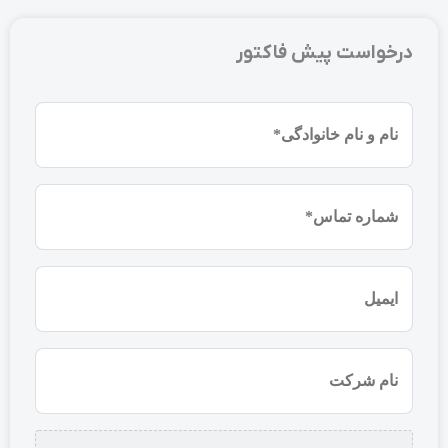
درخواست پیش فاکتور
نام
و
نام
شماره
خانوادگی
موبایل
(ضروری)
(ضروری)
ایمیل
نام
شرکت
استعلام