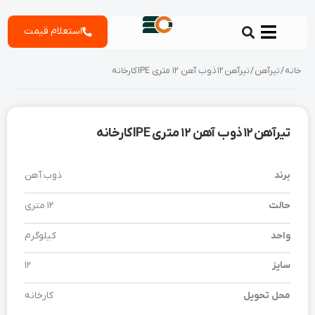
رش
استعلام قیمت
ه
حتوا
خانه
/
تیرآهن
/ تیرآهن 12 ذوب آهن 12 متری IPE کارخانه
تیرآهن 12 ذوب آهن 12 متری IPE کارخانه
برند
ذوب آهن
حالت
12 متری
واحد
کیلوگرم
سایز
12
محل تحویل
کارخانه