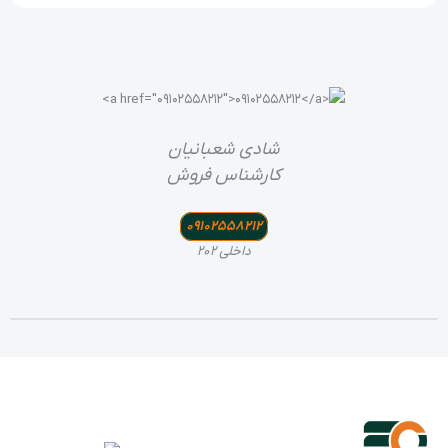
شادی شعبانیان
کارشناس فروش
09102558212
داخلی 202