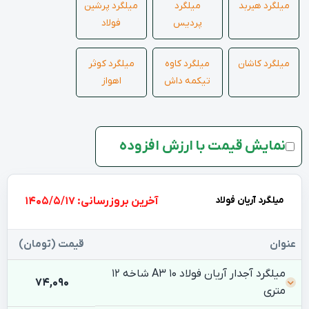
میلگرد هیربد
میلگرد
میلگرد پرشین
پردیس
فولاد
میلگرد کاشان
میلگرد کاوه
میلگرد کوثر
تیکمه داش
اهواز
نمایش قیمت با ارزش افزوده
میلگرد آریان فولاد
بروزرسانی: 1405/5/17
عنوان
قیمت (تومان)
میلگرد آجدار آریان فولاد 10 A3 شاخه 12
74,090
متری