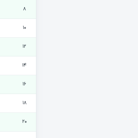
8
10
12
14
16
18
20