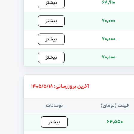
68,910
بیشتر
70,000
بیشتر
70,000
بیشتر
70,000
بیشتر
بروزرسانی: 1405/5/18
قیمت (تومان)
نوسانات
64,550
بیشتر