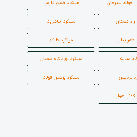
ن فولاد سیرجان
میلگرد خلیج فارس
848
09102557057
داخلی 310
داخلی 201
 راد همدان
میلگرد شاهرود
 ظفر بناب
میلگرد فایکو
رد میانه
میلگرد نورد گرم سمنان
رد پردیس
میلگرد پرشین فولاد
کوثر اهواز