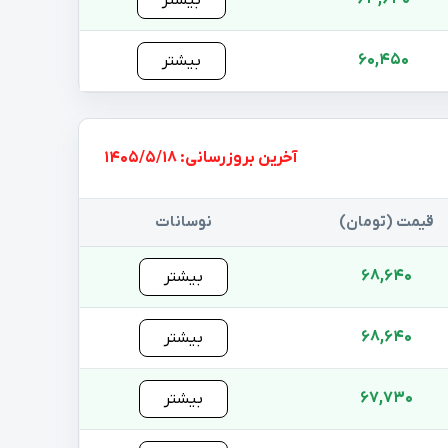
بیشتر
60,450
بیشتر
بروزرسانی: 1405/5/18
قیمت (تومان)
نوسانات
68,640
بیشتر
68,640
بیشتر
67,730
بیشتر