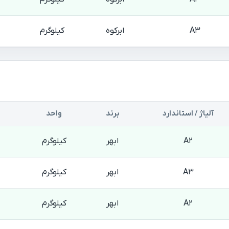
A3
ابرکوه
کیلوگرم
آلیاژ / استاندارد
برند
واحد
A2
ابهر
کیلوگرم
A3
ابهر
کیلوگرم
A2
ابهر
کیلوگرم