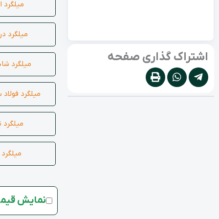
میلگرد ا
میلگرد درپ
اشتراک گذاری صفحه
میلگرد شا
میلگرد فولاد س
میلگرد ن
میلگرد 
نمایش قیمت