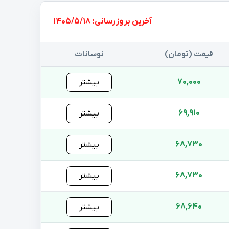
بروزرسانی: 1405/5/18
قیمت (تومان)
نوسانات
70,000
بیشتر
69,910
بیشتر
68,730
بیشتر
68,730
بیشتر
68,640
بیشتر