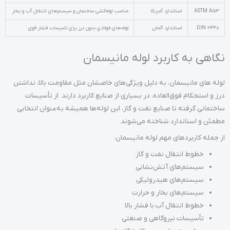
ASTM A53
استاندارد آمریکا
مناسب لوله‌کشی ساختمان و سیستم‌های انتقال آب و بخار
DIN 2448
استاندارد آلمان
لوله‌های فولادی بدون درز برای تاسیسات فشار قوی
نگاهی به کاربرد لوله مانیسمان
لوله های مانیسمان، به دلیل ویژگی‌های خاصشان مثل مقاومت بالا، نداشتن
درز و استحکام فوق‌العاده، در بسیاری از صنایع کاربرد دارند. از تأسیسات
ساختمانی گرفته تا صنایع نفت و گاز، این لوله‌ها همیشه به‌عنوان انتخابی
مطمئن و استاندارد شناخته می‌شوند.
از جمله کاربردهای مهم لوله مانیسمان:
خطوط انتقال نفت و گاز
سیستم‌های آتش‌نشانی
سیستم‌های هیدرولیکی
سیستم‌های بخار و حرارت
خطوط انتقال آب با فشار بالا
تأسیسات نیروگاهی و صنعتی