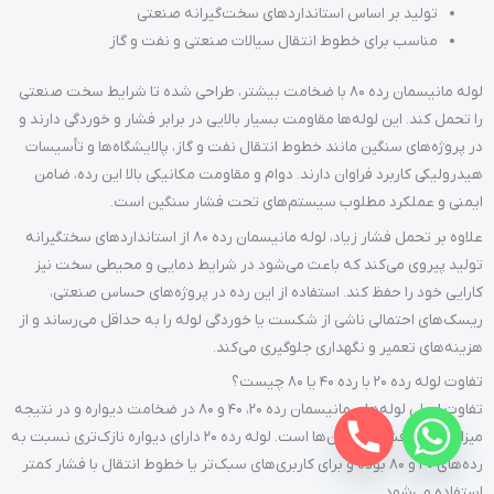
تولید بر اساس استانداردهای سخت‌گیرانه صنعتی
مناسب برای خطوط انتقال سیالات صنعتی و نفت و گاز
لوله مانیسمان رده 80 با ضخامت بیشتر، طراحی شده تا شرایط سخت صنعتی
را تحمل کند. این لوله‌ها مقاومت بسیار بالایی در برابر فشار و خوردگی دارند و
در پروژه‌های سنگین مانند خطوط انتقال نفت و گاز، پالایشگاه‌ها و تأسیسات
هیدرولیکی کاربرد فراوان دارند. دوام و مقاومت مکانیکی بالا این رده، ضامن
ایمنی و عملکرد مطلوب سیستم‌های تحت فشار سنگین است.
علاوه بر تحمل فشار زیاد، لوله مانیسمان رده 80 از استانداردهای سختگیرانه
تولید پیروی می‌کند که باعث می‌شود در شرایط دمایی و محیطی سخت نیز
کارایی خود را حفظ کند. استفاده از این رده در پروژه‌های حساس صنعتی،
ریسک‌های احتمالی ناشی از شکست یا خوردگی لوله را به حداقل می‌رساند و از
هزینه‌های تعمیر و نگهداری جلوگیری می‌کند.
تفاوت لوله رده ۲۰ با رده ۴۰ یا ۸۰ چیست؟
تفاوت اصلی لوله‌های مانیسمان رده ۲۰، ۴۰ و ۸۰ در ضخامت دیواره و در نتیجه
میزان تحمل فشار کاری آن‌ها است. لوله رده ۲۰ دارای دیواره نازک‌تری نسبت به
رده‌های ۴۰ و ۸۰ بوده و برای کاربری‌های سبک‌تر یا خطوط انتقال با فشار کمتر
استفاده می‌شود.