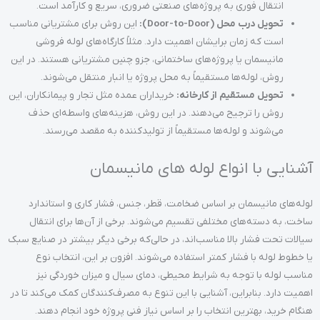
انتقال فوری به پروژه‌های صنعتی ضروری، سریع و کارآمد است.
تحویل درب محل (Door-to-Door):
این روش برای مشتریانی مناسب
است که زمان برایشان اهمیت دارد. مثلاً کارگاه‌های لوله فروشی
مانیسمان یا پروژه‌های ساختمانی، جزو چنین مشتریانی هستند. در این
روش، لوله‌ها مستقیماً به محل پروژه یا انبار منتقل می‌شوند.
تحویل مستقیم از کارخانه:
خریداران عمده مثل تجار و پیمانکاران، این
روش را ترجیح می‌دهند. در این روش، هزینه‌های واسطه‌ای حذف
می‌شوند و لوله‌ها مستقیماً از تولیدکننده به مقصد می‌رسند.
آشنایی با انواع لوله های مانیسمان
لوله‌های مانیسمان بر اساس ضخامت، قطر، جنس، فشار کاری و استاندارد
ساخت، به دسته‌های مختلفی تقسیم می‌شوند. برخی از آن‌ها برای انتقال
سیالات تحت فشار بالا مناسب‌اند، در حالی‌که برخی دیگر بیشتر در صنایع سبک
یا خطوط لوله با فشار کمتر استفاده می‌شوند. افزون بر این، انتخاب نوع
مناسب لوله با توجه به شرایط محیطی، دمای سیال و میزان خوردگی نیز
اهمیت دارد. بنابراین، آشنایی با این تنوع به مصرف‌کنندگان کمک می‌کند تا در
هنگام خرید، بهترین انتخاب را بر اساس نیاز فنی پروژه خود انجام دهند.