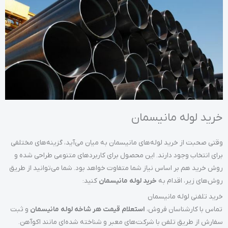
خرید لوله مانیسمان
وقتی صحبت از خرید لوله‌های مانیسمان به میان می‌آید، گزینه‌های مختلفی
برای انتخاب وجود دارند. این محصول برای کاربردهای متنوعی طراحی شده و
روش خرید هم بر اساس نیاز شما متفاوت خواهد بود. شما می‌توانید از طریق
روش‌های زیر، اقدام به
خرید لوله مانیسمان
کنید:
خرید تلفنی لوله مانیسمان
تماس با کارشناسان فروش،
استعلام قیمت هر شاخه لوله مانیسمان
و ثبت
سفارش از طریق تلفن با شرکت‌های معبر و شناخته شده‌ای مانند اکوآهن.