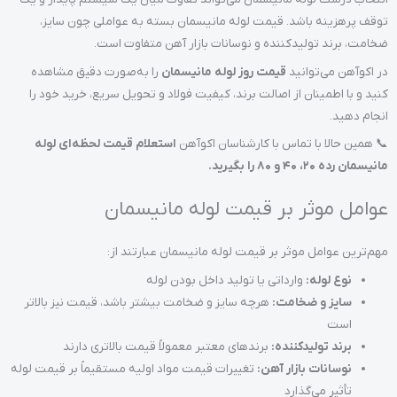
توقف پرهزینه باشد. قیمت لوله مانیسمان بسته به عواملی چون سایز،
ضخامت، برند تولیدکننده و نوسانات بازار آهن متفاوت است.
در اکوآهن می‌توانید
قیمت روز لوله مانیسمان
را به‌صورت دقیق مشاهده
کنید و با اطمینان از اصالت برند، کیفیت فولاد و تحویل سریع، خرید خود را
انجام دهید.
📞 همین حالا با تماس با کارشناسان اکوآهن
استعلام قیمت لحظه‌ای لوله
مانیسمان رده ۲۰، ۴۰ و ۸۰ را بگیرید.
عوامل موثر بر قیمت لوله مانیسمان
مهم‌ترین عوامل موثر بر قیمت لوله مانیسمان عبارتند از:
نوع لوله:
وارداتی یا تولید داخل بودن لوله
سایز و ضخامت:
هرچه سایز و ضخامت بیشتر باشد، قیمت نیز بالاتر
است
برند تولیدکننده:
برندهای معتبر معمولاً قیمت بالاتری دارند
نوسانات بازار آهن:
تغییرات قیمت مواد اولیه مستقیماً بر قیمت لوله
تأثیر می‌گذارد