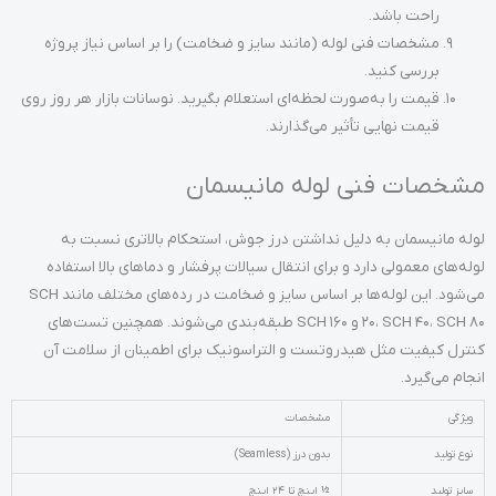
راحت باشد.
مشخصات فنی لوله (مانند سایز و ضخامت) را بر اساس نیاز پروژه
بررسی کنید.
قیمت را به‌صورت لحظه‌ای استعلام بگیرید. نوسانات بازار هر روز روی
قیمت نهایی تأثیر می‌گذارند.
مشخصات فنی لوله مانیسمان
لوله مانیسمان به دلیل نداشتن درز جوش، استحکام بالاتری نسبت به
لوله‌های معمولی دارد و برای انتقال سیالات پرفشار و دماهای بالا استفاده
می‌شود. این لوله‌ها بر اساس سایز و ضخامت در رده‌های مختلف مانند SCH
20، SCH 40، SCH 80 و SCH 160 طبقه‌بندی می‌شوند. همچنین تست‌های
کنترل کیفیت مثل هیدروتست و التراسونیک برای اطمینان از سلامت آن
انجام می‌گیرد.
ویژگی
مشخصات
نوع تولید
بدون درز (Seamless)
سایز تولید
½ اینچ تا 24 اینچ