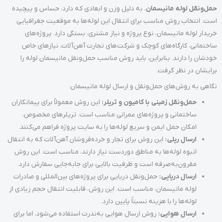
حمل‌ونقل لوله مانیسمان
، به دلیل وزن و ابعادی که دارد، حساس و پیچیده
است. انتخاب روش مناسب برای انتقال این لوله‌ها به موقعیت جغرافیایی
خریدار لوله مانیسمان، نوع پروژه و نیاز مشتری، بستگی دارد. پروژه‌های
ساختمانی، کارگاه‌های کوچک و شرکت‌های تجارت آهن‌آلات، نیازهای خاص
خودشان را دارند. بنابراین، باید روش مناسب حمل‌ونقل مانیسمان لوله را
برایشان در نظر گرفت.
نگاهی به روش‌های حمل‌ونقل و ارسال لوله مانیسمان:
حمل‌ونقل زمینی با کامیون و تریلر:
این روش معمولاً برای پیمانکاران
ساختمانی و پروژه‌های عمرانی مناسب است. تریلرهای مخصوص،
امکان حمل ایمن و سریع لوله‌ها را به سایت پروژه فراهم می‌کنند.
ارسال ریلی:
این روش برای تجار و خرده‌فروشان آهن‌آلات که به انتقال
انبوه لوله‌ها به مناطق دوردست نیاز دارند، مناسب است. این روش
مقرون‌به‌صرفه است و ظرفیت بالایی برای جابه‌جایی سفارش دارد.
ارسال دریایی:
حمل‌ونقل دریایی برای پروژه‌های بین‌المللی و صادرات
لوله مانیسمان، مناسب است. این روش، قابلیت انتقال حجم زیادی از
لوله‌ها را با هزینه نسبتاً پایین دارد.
ارسال هوایی:
روش ارسال هوایی به‌ندرت استفاده می‌شود، اما برای