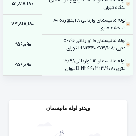
51,818,180
بنگاه تهران
لوله مانیسمان وارداتی ۸ اینچ رده ۸۰
74,818,180
شاخه ۶ متری
لوله مانیسمان ۱۰ ” وارداتی ۱۵٫۰۹ 6
259,090
متری ۲۷۳/۱۰ ۸۰ DIN2440 تهران
لوله مانیسمان ۱۲ ” وارداتی ۱۷٫۴۸
259,090
متری ۳۲۳/۹۰ ۸۰ DIN2440 تهران
ویدئو لوله مانیسمان