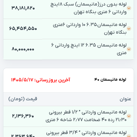
لوله بدون درز(مانیسمان) سبک ۸ اینچ
38,181,820
وارداتی 6 متری بنگاه تهران
لوله مانیسمان 6.35 10 وارداتی 6متری
65,454,550
بنگاه تهران
لوله مانیسمان 6.35 12 اینچ وارداتی 6
80,000,000
متری
لوله مانیسمان 40
بروزرسانی: 1405/5/17
عنوان
قیمت (تومان)
لوله مانیسمان وارداتی ” ۱/۲ قطر بیرونی
2,136,360
۲۱٫۳۰ رده ۴۰ ضخامت ۲٫۷۷ شاخه ۶ متری
لوله مانیسمان وارداتی ” 3/4 قطر بیرونی
2,363,640