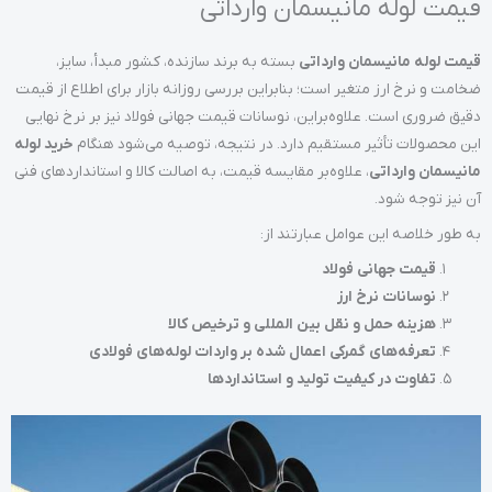
قیمت لوله مانیسمان وارداتی
قیمت لوله مانیسمان وارداتی
بسته به برند سازنده، کشور مبدأ، سایز،
ضخامت و نرخ ارز متغیر است؛ بنابراین بررسی روزانه بازار برای اطلاع از قیمت
دقیق ضروری است. علاوه‌براین، نوسانات قیمت جهانی فولاد نیز بر نرخ نهایی
این محصولات تأثیر مستقیم دارد. در نتیجه، توصیه می‌شود هنگام
خرید لوله
مانیسمان وارداتی
، علاوه‌بر مقایسه قیمت، به اصالت کالا و استانداردهای فنی
آن نیز توجه شود.
به طور خلاصه این عوامل عبارتند از:
قیمت جهانی فولاد
نوسانات نرخ ارز
هزینه حمل و نقل بین المللی و ترخیص کالا
تعرفه‌های گمرکی اعمال شده بر واردات لوله‌های فولادی
تفاوت در کیفیت تولید و استانداردها