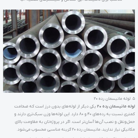
5. لوله مانیسمان رده 20
لوله مانیسمان رده 20
یکی دیگر از لوله‌های بدون درز است که ضخامت
کمتری نسبت به رده‌های 40 و 80 دارد. این لوله‌ها وزن سبک‌تری دارند و
حمل‌ونقل و نصب آن‌ها آسان‌تر است. اگر در پروژه‌تان به مقاومت بالای
مکانیکی نیاز ندارید، مانیسمان رده 20 گزینه مناسبی محسوب می‌شود.