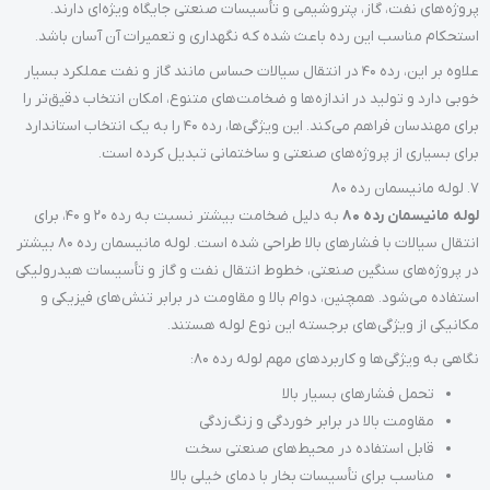
پروژه‌های نفت، گاز، پتروشیمی و تأسیسات صنعتی جایگاه ویژه‌ای دارند.
استحکام مناسب این رده باعث شده که نگهداری و تعمیرات آن آسان باشد.
علاوه بر این، رده 40 در انتقال سیالات حساس مانند گاز و نفت عملکرد بسیار
خوبی دارد و تولید در اندازه‌ها و ضخامت‌های متنوع، امکان انتخاب دقیق‌تر را
برای مهندسان فراهم می‌کند. این ویژگی‌ها، رده 40 را به یک انتخاب استاندارد
برای بسیاری از پروژه‌های صنعتی و ساختمانی تبدیل کرده است.
7. لوله مانیسمان رده 80
لوله مانیسمان رده 80
به دلیل ضخامت بیشتر نسبت به رده 20 و 40، برای
انتقال سیالات با فشارهای بالا طراحی شده است. لوله مانیسمان رده 80 بیشتر
در پروژه‌های سنگین صنعتی، خطوط انتقال نفت و گاز و تأسیسات هیدرولیکی
استفاده می‌شود. همچنین، دوام بالا و مقاومت در برابر تنش‌های فیزیکی و
مکانیکی از ویژگی‌های برجسته این نوع لوله هستند.
نگاهی به ویژگی‌ها و کاربردهای مهم لوله رده 80:
تحمل فشارهای بسیار بالا
مقاومت بالا در برابر خوردگی و زنگ‌زدگی
قابل استفاده در محیط‌های صنعتی سخت
مناسب برای تأسیسات بخار با دمای خیلی بالا