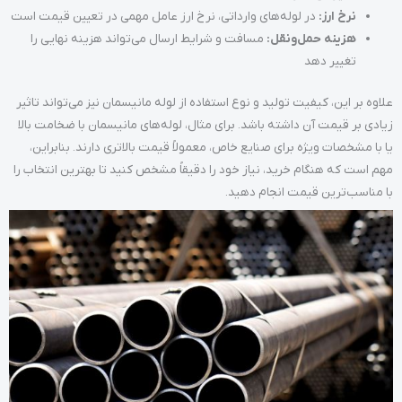
نرخ ارز:
در لوله‌های وارداتی، نرخ ارز عامل مهمی در تعیین قیمت است
هزینه حمل‌ونقل:
مسافت و شرایط ارسال می‌تواند هزینه نهایی را
تغییر دهد
علاوه بر این، کیفیت تولید و نوع استفاده از لوله مانیسمان نیز می‌تواند تاثیر
زیادی بر قیمت آن داشته باشد. برای مثال، لوله‌های مانیسمان با ضخامت بالا
یا با مشخصات ویژه برای صنایع خاص، معمولاً قیمت بالاتری دارند. بنابراین،
مهم است که هنگام خرید، نیاز خود را دقیقاً مشخص کنید تا بهترین انتخاب را
با مناسب‌ترین قیمت انجام دهید.