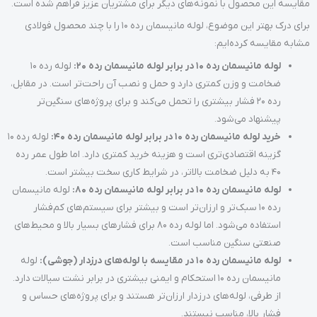
مقایسه این محصول با نمونه‌های دیگر برای مشتریان عزیز فراهم شده است.
برای درک بهتر این موضوع، لوله مانیسمان رده 10 را با چند محصول فولادی
مشابه مقایسه کرده‌ایم:
لوله مانیسمان رده 10 در برابر لوله مانیسمان رده 20:
لوله رده 10
ضخامت و وزن کمتری دارد و حمل و نصب آن راحت‌تر است. در مقابل،
رده 20 فشار بیشتری را تحمل می‌کند و برای پروژه‌های سنگین‌تر
پیشنهاد می‌شود.
خرید لوله مانیسمان رده 10 در برابر لوله مانیسمان رده 40:
لوله رده 10
گزینه اقتصادی‌تری است و هزینه خرید کمتری دارد. اما طول عمر رده
40 به دلیل ضخامت بالاتر، در شرایط کاری سخت بیشتر است.
لوله مانیسمان رده 10 در برابر لوله مانیسمان رده 80:
لوله مانیسمان
رده 10 سبک‌تر و ارزان‌تر است و بیشتر برای سیستم‌های کم‌فشار
استفاده می‌شود. اما لوله رده 80 برای فشارهای بسیار بالا و محیط‌های
صنعتی سنگین مناسب است.
لوله مانیسمان رده 10 در مقایسه با لوله‌های درزدار (جوشی):
لوله
مانیسمان رده 10 استحکام و ایمنی بیشتری در برابر نشت سیالات دارد.
از طرفی، لوله‌های درزدار ارزان‌تر هستند و برای پروژه‌های حساس و
فشار بالا، مناسب نیستند.