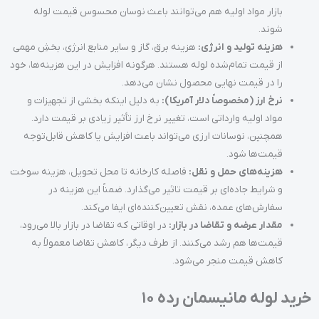
بازار مواد اولیه هم می‌توانند باعث نوسان محسوس قیمت لوله
شوند.
هزینه تولید و انرژی:
هزینه برق، گاز و سایر منابع انرژی، بخشِ مهمی
از قیمت تمام‌شده لوله هستند. هرگونه افزایش در این هزینه‌ها، خود
را در قیمت نهایی محصول نشان می‌دهد.
نرخ
ارز (مخصوصاً دلار آمریکا):
به دلیل اینکه بخشی از تجهیزات و
مواد اولیه وارداتی است، تغییر نرخ ارز تأثیر زیادی بر قیمت دارد.
همچنین، نوسانات ارزی می‌تواند باعث افزایش یا کاهش قابل‌توجه
قیمت‌ها شود.
هزینه‌های حمل و نقل:
فاصله کارخانه تا محل تحویل، هزینه سوخت
و شرایط جاده‌ای بر قیمت تاثیر می‌گذارد. ضمناً این هزینه در
سفارش‌های عمده، نقش تعیین‌کننده‌ای ایفا می‌کند.
مقدار عرضه و تقاضا در بازار:
در اوقاتی که تقاضا در بازار بالا می‌رود،
قیمت‌ها هم رشد می‌کنند. از طرف دیگر، کاهش تقاضا معمولاً به
کاهش قیمت منجر می‌شود.
خرید لوله مانیسمان رده 10