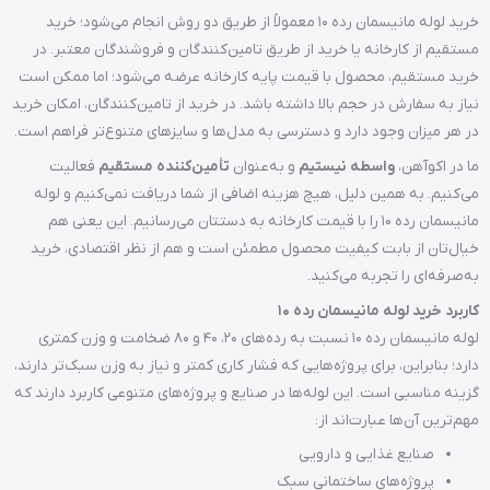
خرید لوله مانیسمان رده 10 معمولاً از طریق دو روش انجام می‌شود؛ خرید
مستقیم از کارخانه یا خرید از طریق تامین‌کنندگان و فروشندگان معتبر. در
خرید مستقیم، محصول با قیمت پایه کارخانه عرضه می‌شود؛ اما ممکن است
نیاز به سفارش در حجم بالا داشته باشد. در خرید از تامین‌کنندگان، امکان خرید
در هر میزان وجود دارد و دسترسی به مدل‌ها و سایزهای متنوع‌تر فراهم است.
ما در اکوآهن،
واسطه نیستیم
و به‌عنوان
تأمین‌کننده مستقیم
فعالیت
می‌کنیم. به همین دلیل، هیچ هزینه اضافی از شما دریافت نمی‌کنیم و لوله
مانیسمان رده 10 را با قیمت کارخانه به دستتان می‌رسانیم. این یعنی هم
خیال‌تان از بابت کیفیت محصول مطمئن است و هم از نظر اقتصادی، خرید
به‌صرفه‌ای را تجربه می‌کنید.
کاربرد خرید لوله مانیسمان رده 10
لوله مانیسمان رده 10 نسبت به رده‌های 20، 40 و 80 ضخامت و وزن کمتری
دارد؛ بنابراین، برای پروژه‌هایی که فشار کاری کمتر و نیاز به وزن سبک‌تر دارند،
گزینه مناسبی است. این لوله‌ها در صنایع و پروژه‌های متنوعی کاربرد دارند که
مهم‌ترین آن‌ها عبارت‌اند از:
صنایع غذایی و دارویی
پروژه‌های ساختمانی سبک