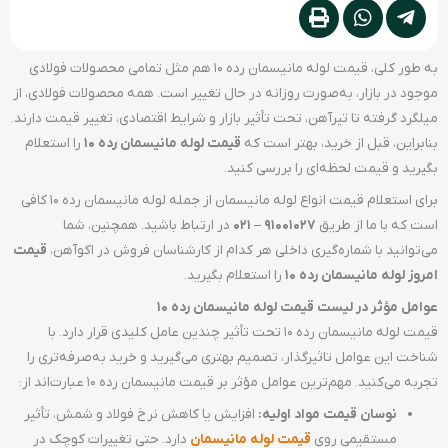
به طور کلی، قیمت لوله مانیسمان رده 10 هم مثل تمامی محصولات فولادی
موجود در بازار، به‌صورت روزانه در حال تغییر است. همه محصولات فولادی، از
میلگرد گرفته تا تیرآهن، تحت تأثیر بازار و شرایط اقتصادی، تغییر قیمت دارند.
بنابراین، قبل از خرید، بهتر است که
قیمت لوله مانیسمان رده 10
را استعلام
بگیرید و قیمت لحظه‌ای را بررسی کنید.
برای استعلام قیمت انواع لوله مانیسمان از جمله لوله مانیسمان رده 10 کافی
است که با ما از طریق
91001027 – 021
در ارتباط باشید. همچنین، شما
می‌توانید با شماره‌گیری داخلی هر کدام از کارشناسان فروش در اکوآهن،
قیمت
امروز لوله مانیسمان رده 10
را استعلام بگیرید.
عوامل مؤثر در لیست قیمت لوله مانیسمان رده 10
قیمت لوله مانیسمان رده 10 تحت تأثیر چندین عامل کلیدی قرار دارد. با
شناخت این عوامل تاثیرگذار، تصمیم بهتری می‌گیرید و خرید به‌صرفه‌تری را
تجربه می‌کنید. مهم‌ترین عوامل مؤثر بر قیمت مانیسمان رده 10 عبارت‌اند از:
نوسان قیمت مواد اولیه:
افزایش یا کاهش نرخ فولاد و شمش، تأثیر
مستقیمی روی
قیمت لوله مانیسمان
دارد. حتی تغییرات کوچک در