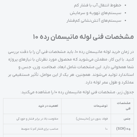
خطوط انتقال آب با فشار کم
سیستم‌های تهویه و سرمایش
سیستم‌های آتش‌نشانی کم‌فشار
مشخصات فنی لوله مانیسمان رده 10
در زمان خرید لوله مانیسمان رده 10، باید مشخصات فنی آن را با دقت بررسی
کنید. با این کار، مطمئن می‌شوید که محصول مورد نظرتان با نیازهای پروژه
شما همخوانی دارد. این مشخصات شامل ابعاد، ضخامت، وزن، جنس و
استاندارد تولید می‌شوند. همچنین، هر یک از این عوامل، تأثیر مستقیمی بر
عملکرد و طول عمر لوله دارد.
جدول زیر، مشخصات فنی لوله مانیسمان رده 10 را مشاهده می‌کنید:
مشخصات
توضیحات
اهمیت در خرید
فنی
جنس
فولاد بدون درز (مانیسمان)
مقاومت بالا در برابر فشار و خوردگی
رده (SCH)
10
مناسب برای فشار کم تا متوسط